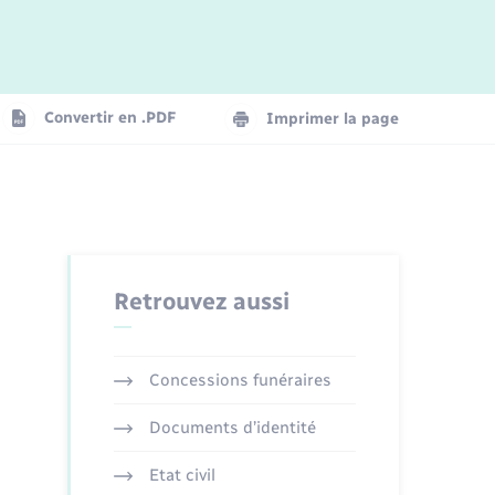
Logement - Urbanisme
La Communauté de communes
Convertir en .PDF
Imprimer la page
Numérique
Seniors
Retrouvez aussi
Concessions funéraires
Documents d’identité
Etat civil