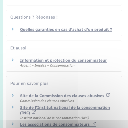
Seniors
Questions ? Réponses !
Transports
Quelles garanties en cas d'achat d'un produit ?
Voirie et espace public
Et aussi
Information et protection du consommateur
Argent – Impôts – Consommation
Pour en savoir plus
Site de la Commission des clauses abusives
Commission des clauses abusives
Site de l'Institut national de la consommation
(INC)
Institut national de la consommation (INC)
Les associations de consommateurs