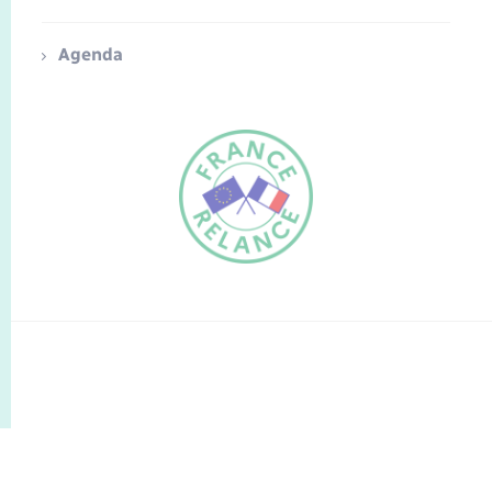
Agenda
FR
EN
Traduction du
DE
site automatisée