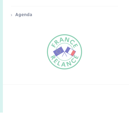
Agenda
FR
EN
Traduction du
DE
site automatisée