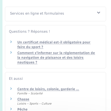
Seniors
Services en ligne et formulaires
Transports
Voirie et espace public
Questions ? Réponses !
Un certificat médical est-il obligatoire pour
faire du sport ?
Comment s'informer sur la réglementation de
la navigation de plaisance et des loisirs
nautiques ?
Et aussi
Centre de loisirs, colonie, garderie …
Famille – Scolarité
Chasse
Loisirs – Sports – Culture
Pêche