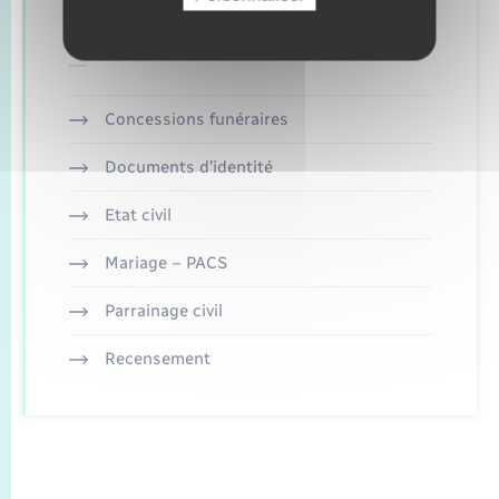
Retrouvez aussi
Concessions funéraires
Documents d’identité
Etat civil
Mariage – PACS
Parrainage civil
Recensement