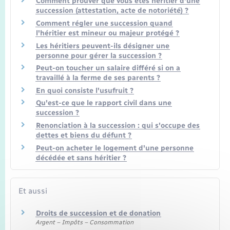
Comment prouver que vous êtes héritier d'une
Seniors
succession (attestation, acte de notoriété) ?
Comment régler une succession quand
Transports
l'héritier est mineur ou majeur protégé ?
Les héritiers peuvent-ils désigner une
personne pour gérer la succession ?
Voirie et espace public
Peut-on toucher un salaire différé si on a
travaillé à la ferme de ses parents ?
En quoi consiste l'usufruit ?
Qu'est-ce que le rapport civil dans une
succession ?
Renonciation à la succession : qui s'occupe des
dettes et biens du défunt ?
Peut-on acheter le logement d'une personne
décédée et sans héritier ?
Et aussi
Droits de succession et de donation
Argent – Impôts – Consommation