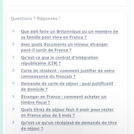
Questions ? Réponses !
Que doit faire un Britannique ou un membre de
sa famille pour vivre en France ?
Avec quels documents un mineur étranger
peut-il sortir de France ?
Qu'est-ce que le contrat d'intégration
républicaine (CIR) ?
Carte de résident : comment justifier de votre
connaissance du français ?
Demande de carte de séjour : quel justificatif
de domicile ?
Étranger en France : comment acheter un
timbre fiscal ?
Quels titres de séjour faut-il avoir pour rester
en France plus de 3 mois ?
Qu'est-ce qu'un récépissé de demande de titre
de séjour ?