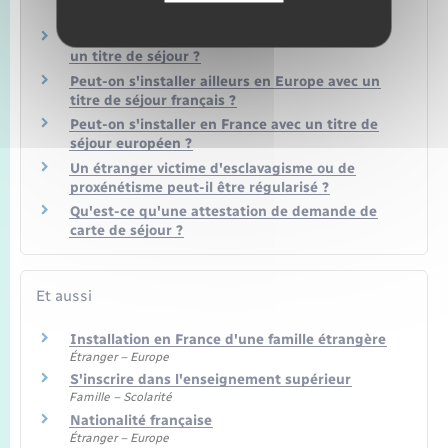
changement d'état civil ?
Comment un étranger malade peut-il obtenir
un titre de séjour ?
Peut-on s'installer ailleurs en Europe avec un
titre de séjour français ?
Peut-on s'installer en France avec un titre de
séjour européen ?
Un étranger victime d'esclavagisme ou de
proxénétisme peut-il être régularisé ?
Qu'est-ce qu'une attestation de demande de
carte de séjour ?
Et aussi
Installation en France d'une famille étrangère
Étranger – Europe
S'inscrire dans l'enseignement supérieur
Famille – Scolarité
Nationalité française
Étranger – Europe