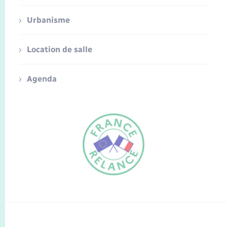
Urbanisme
Location de salle
Agenda
FR
EN
Traduction du
DE
site automatisée