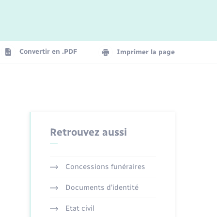
Logement - Urbanisme
La Communauté de communes
Convertir en .PDF
Imprimer la page
Numérique
Seniors
Retrouvez aussi
Concessions funéraires
Documents d’identité
Etat civil