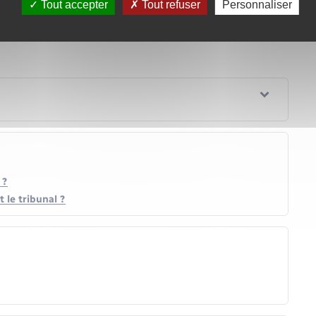
Tout accepter
Tout refuser
Personnaliser
olidarité internationale ?
 ?
 le tribunal ?