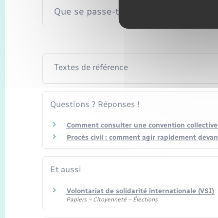
Que se passe-t-il à la fin du congé de s
Textes de référence
Questions ? Réponses !
Comment consulter une convention collective
Procès civil : comment agir rapidement devant
Et aussi
Volontariat de solidarité internationale (VSI)
Papiers – Citoyenneté – Élections