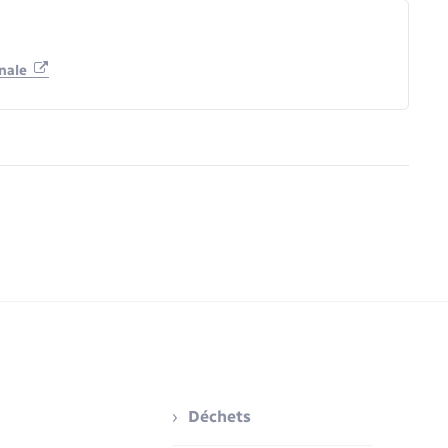
onale
Déchets