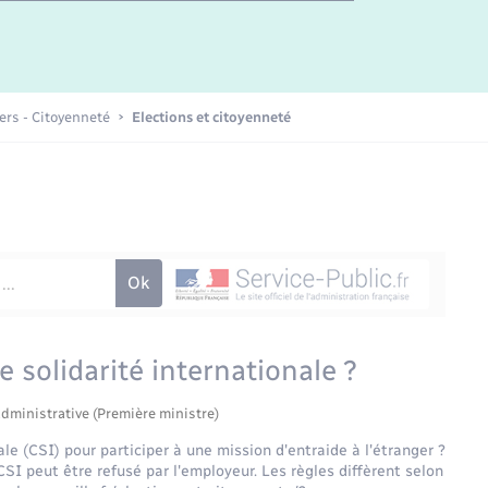
Etat-civil - Papiers -
Citoyenneté
Publications
iers - Citoyenneté
Elections et citoyenneté
Nouvel habitant
Sécurité - Prévention
Voirie et espace public
solidarité internationale ?
administrative (Première ministre)
le (CSI) pour participer à une mission d'entraide à l'étranger ?
 CSI peut être refusé par l'employeur. Les règles diffèrent selon