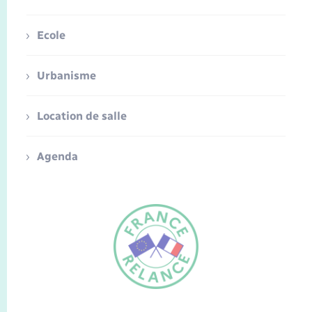
Ecole
Urbanisme
Location de salle
Agenda
FR
EN