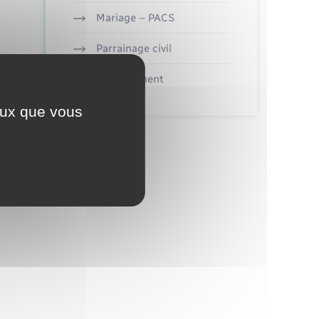
Mariage – PACS
Parrainage civil
Recensement
ceux que vous