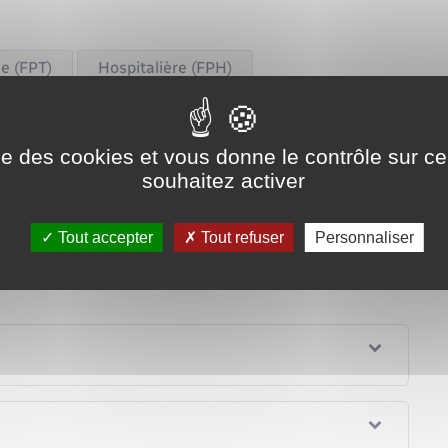
le (FPT)
Hospitalière (FPH)
Tout replier
Tout déplier
ise des cookies et vous donne le contrôle sur 
souhaitez activer
Tout accepter
Tout refuser
Personnaliser