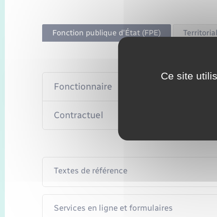
Fonction publique d'État (FPE)
Territoria
Ce site util
Fonctionnaire
Contractuel
Textes de référence
Services en ligne et formulaires