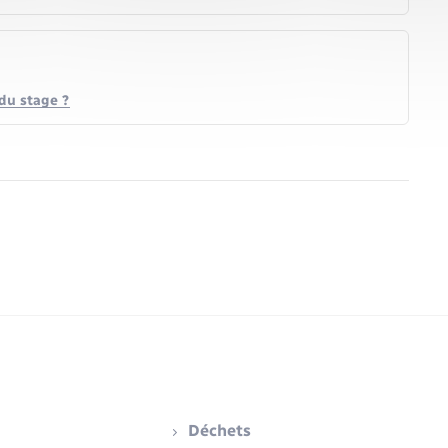
 du stage ?
Déchets