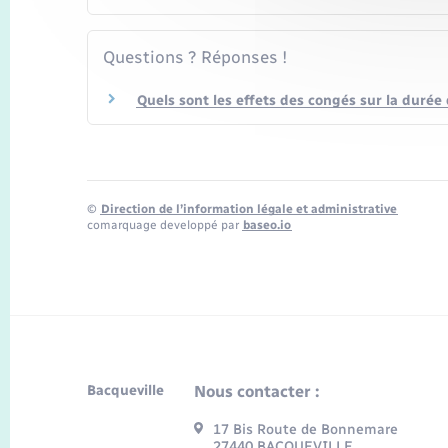
Questions ? Réponses !
Quels sont les effets des congés sur la durée
©
Direction de l’information légale et administrative
comarquage developpé par
baseo.io
Bacqueville
Nous contacter :
17 Bis Route de Bonnemare
27440 BACQUEVILLE