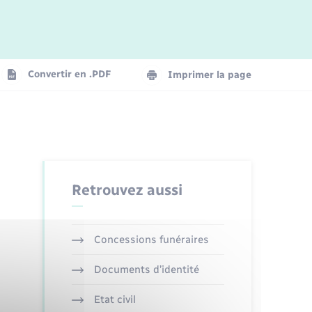
Logement - Urbanisme
La Communauté de communes
Convertir en .PDF
Imprimer la page
Numérique
Seniors
Retrouvez aussi
Concessions funéraires
Documents d’identité
Etat civil