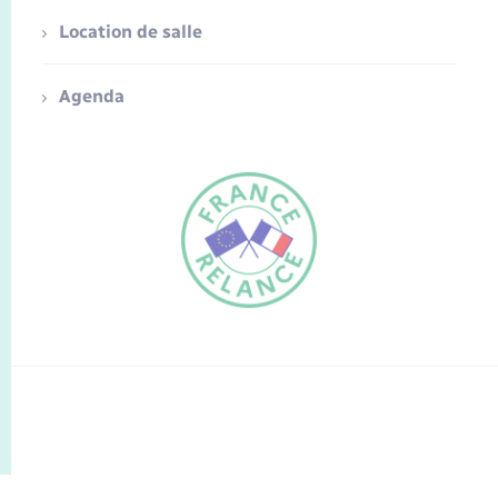
Location de salle
Agenda
FR
EN
Traduction du
DE
site automatisée