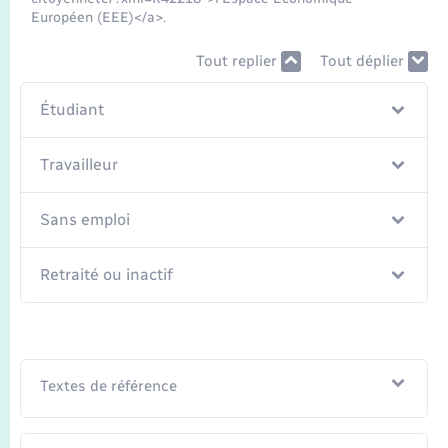
Seniors
Européen (EEE)</a>.
Transports
Tout replier
Tout déplier
Étudiant
Voirie et espace public
Travailleur
Sans emploi
Retraité ou inactif
Textes de référence