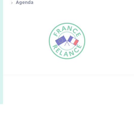
Agenda
FR
EN
Traduction du
DE
site automatisée