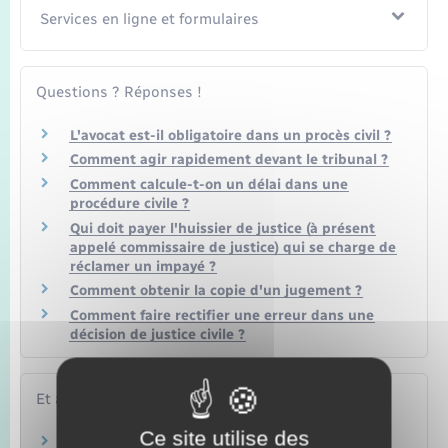
Services en ligne et formulaires
Questions ? Réponses !
L'avocat est-il obligatoire dans un procès civil ?
Comment agir rapidement devant le tribunal ?
Comment calcule-t-on un délai dans une
procédure civile ?
Qui doit payer l'huissier de justice (à présent
appelé commissaire de justice) qui se charge de
réclamer un impayé ?
Comment obtenir la copie d'un jugement ?
Comment faire rectifier une erreur dans une
décision de justice civile ?
Et aussi
Ce site utilise des
Accord amiable pour éviter un procès civil