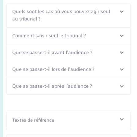
Seniors
Quels sont les cas où vous pouvez agir seul
Transports
au tribunal ?
Comment saisir seul le tribunal ?
Voirie et espace public
Que se passe-t-il avant l'audience ?
Que se passe-t-il lors de l'audience ?
Que se passe-t-il après l'audience ?
Textes de référence