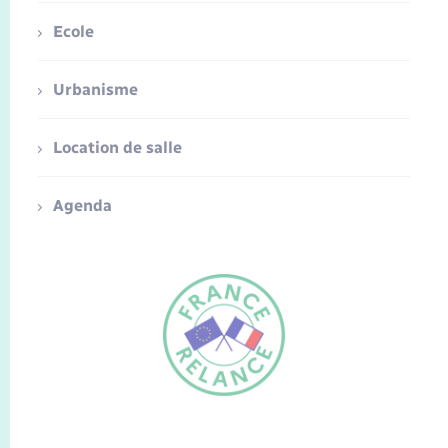
Ecole
Urbanisme
Location de salle
Agenda
FR
EN
Traduction du
DE