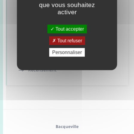
que vous souhaitez
Concessions funéraires
activer
Documents d’identité
Tout accepter
Etat civil
Tout refuser
Mariage – PACS
Personnaliser
Parrainage civil
Recensement
Bacqueville