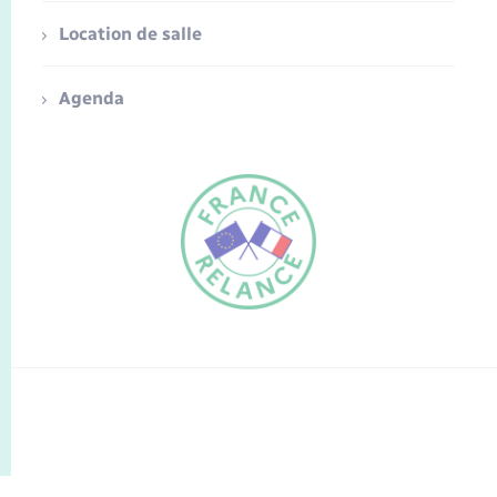
Location de salle
Agenda
FR
EN
Traduction du
DE
site automatisée