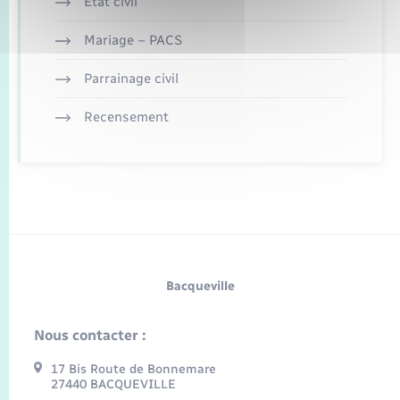
Etat civil
Mariage – PACS
Parrainage civil
Recensement
Bacqueville
Nous contacter :
17 Bis Route de Bonnemare
27440 BACQUEVILLE