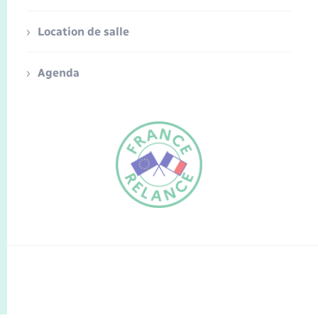
Location de salle
Agenda
FR
EN
Traduction du
DE
site automatisée