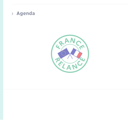
Agenda
FR
EN
Traduction du
DE
site automatisée