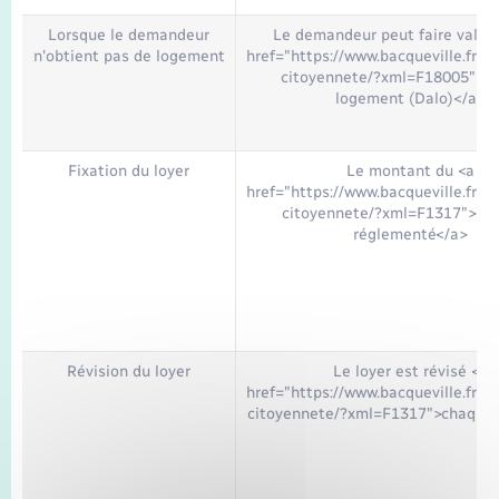
Lorsque le demandeur
Le demandeur peut faire valoir
n'obtient pas de logement
href="https://www.bacqueville.fr/el
citoyennete/?xml=F18005">dr
logement (Dalo)</a>
Fixation du loyer
Le montant du <a
href="https://www.bacqueville.fr/el
citoyennete/?xml=F1317">loy
réglementé</a>
Révision du loyer
Le loyer est révisé <a
href="https://www.bacqueville.fr/el
citoyennete/?xml=F1317">chaque