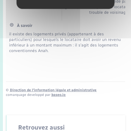
ou le logement a été cédé par l
ou par faute grave du locataire
trouble de voisinage…
À savoir
il existe des logements privés (appartenant à des
particuliers) pour lesquels le locataire doit avoir un revenu
inférieur à un montant maximum : il s'agit des logements
conventionnés Anah.
©
Direction de l’information légale et administrative
comarquage developpé par
baseo.io
Retrouvez aussi