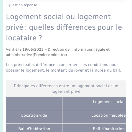
Enfants – Jeunes
Tourisme
Travaux - Autorisation d’occupation de l’espace
Question-réponse
public
Transports scolaires
Logement social ou logement
Mariage – PACS
Compétences
Etat-civil - Papiers - Citoyenneté
privé : quelles différences pour le
Parrainage civil
Plan interactif
Logement - Urbanisme
locataire ?
Recensement
Présentation de la commune
Vérifié le 19/05/2023 – Direction de l'information légale et
Loisirs
administrative (Première ministre)
Publications
Les principales différences concernent les conditions pour
Nouvel habitant
obtenir le logement, le montant du loyer et la durée du bail.
La Communauté de communes
Numérique
Principales différences entre un logement social et un
logement privé
Organisation d’événement
Logement social
Location vide
Location meublée
Sécurité - Prévention
Bail d'habitation
Bail d'habitation