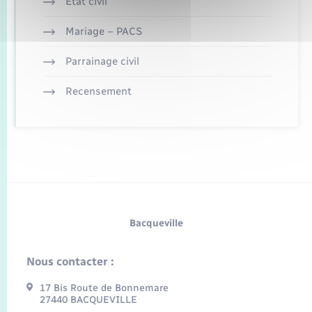
Etat civil
Mariage – PACS
Parrainage civil
Recensement
Bacqueville
Nous contacter :
17 Bis Route de Bonnemare
27440 BACQUEVILLE