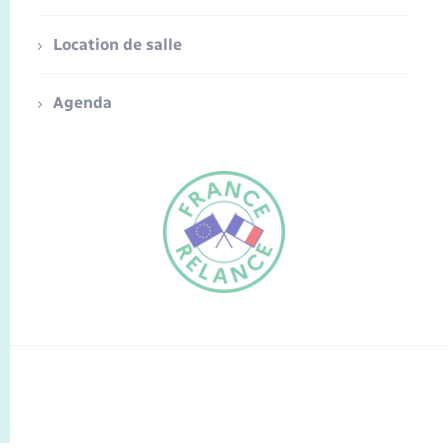
Location de salle
Agenda
FR
EN
Traduction du
DE
site automatisée