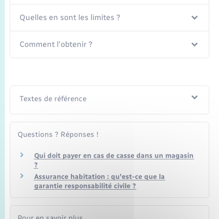
Seniors
Quelles en sont les limites ?
Transports
Comment l'obtenir ?
Voirie et espace public
Textes de référence
Questions ? Réponses !
Qui doit payer en cas de casse dans un magasin
?
Assurance habitation : qu'est-ce que la
garantie responsabilité civile ?
Pour en savoir plus