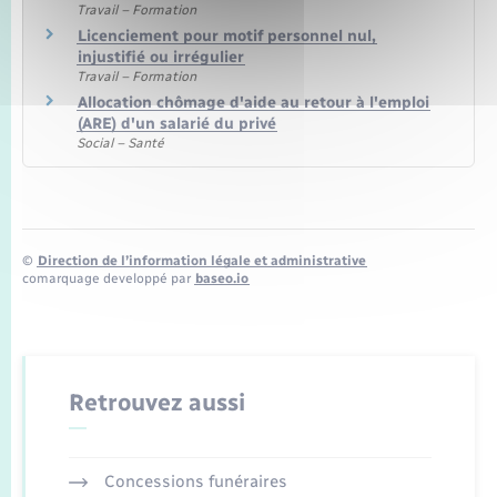
Travail – Formation
Licenciement pour motif personnel nul,
injustifié ou irrégulier
Travail – Formation
Allocation chômage d'aide au retour à l'emploi
(ARE) d'un salarié du privé
Social – Santé
©
Direction de l’information légale et administrative
comarquage developpé par
baseo.io
Retrouvez aussi
Concessions funéraires