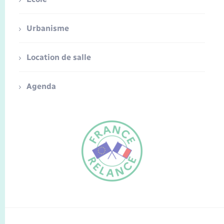
Urbanisme
Location de salle
Agenda
FR
EN
Traduction du
DE
site automatisée