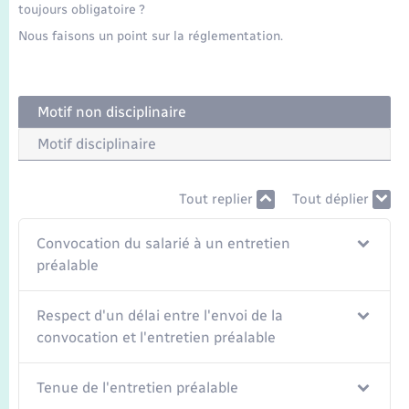
Seniors
toujours obligatoire ?
Nous faisons un point sur la réglementation.
Transports
Voirie et espace public
Motif non disciplinaire
Motif disciplinaire
Tout replier
Tout déplier
Convocation du salarié à un entretien
préalable
Respect d'un délai entre l'envoi de la
convocation et l'entretien préalable
Tenue de l'entretien préalable