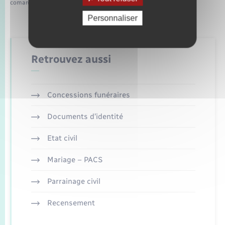
comarquage developpé par
baseo.io
Personnaliser
Retrouvez aussi
Concessions funéraires
Documents d’identité
Etat civil
Mariage – PACS
Parrainage civil
Recensement