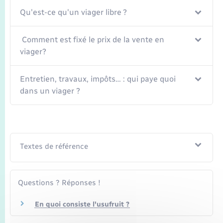
Seniors
Qu'est-ce qu'un viager libre ?
Transports
Comment est fixé le prix de la vente en
viager?
Voirie et espace public
Entretien, travaux, impôts… : qui paye quoi
dans un viager ?
Textes de référence
Questions ? Réponses !
En quoi consiste l'usufruit ?