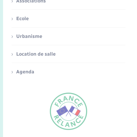
Associations
Ecole
Urbanisme
Location de salle
Agenda
FR
EN