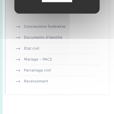
Retrouvez aussi
Concessions funéraires
Documents d’identité
Etat civil
Mariage – PACS
Parrainage civil
Recensement