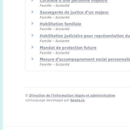
Curatelle d'une personne majeure
Famille – Scolarité
Sauvegarde de justice d'un majeur
Famille – Scolarité
Habilitation familiale
Famille – Scolarité
Habilitation judiciaire pour représentation du
Famille – Scolarité
Mandat de protection future
Famille – Scolarité
Mesure d'accompagnement social personnalisé 
Famille – Scolarité
©
Direction de l’information légale et administrative
comarquage developpé par
baseo.io