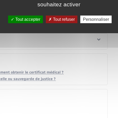
souhaitez activer
édure de demande de protection ?
Tout accepter
Tout refuser
Personnaliser
mment obtenir le certificat médical ?
elle ou sauvegarde de justice ?