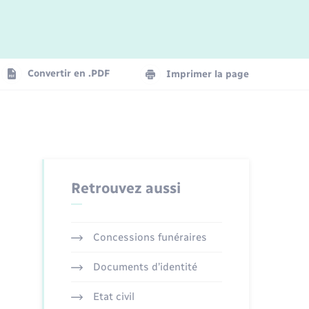
Logement - Urbanisme
La Communauté de communes
Convertir en .PDF
Imprimer la page
Numérique
Seniors
Retrouvez aussi
Concessions funéraires
Documents d’identité
Etat civil