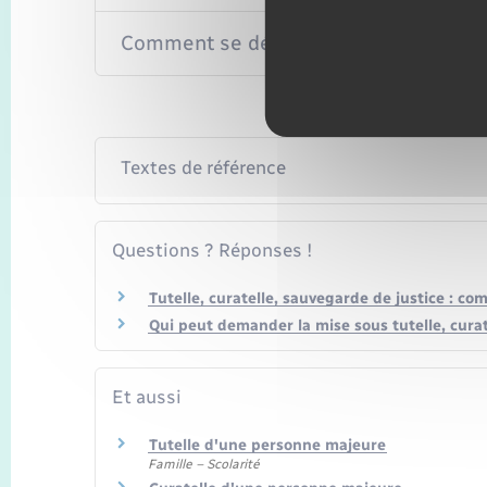
Comment se déroule la fin de la proc
Textes de référence
Questions ? Réponses !
Tutelle, curatelle, sauvegarde de justice : co
Qui peut demander la mise sous tutelle, curat
Et aussi
Tutelle d'une personne majeure
Famille – Scolarité