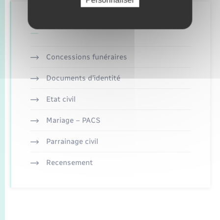
Retrouvez aussi
Concessions funéraires
Documents d’identité
Etat civil
Mariage – PACS
Parrainage civil
Recensement