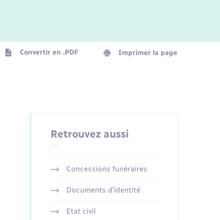
Logement - Urbanisme
La Communauté de communes
Convertir en .PDF
Imprimer la page
Numérique
Seniors
Retrouvez aussi
Concessions funéraires
Documents d’identité
Etat civil