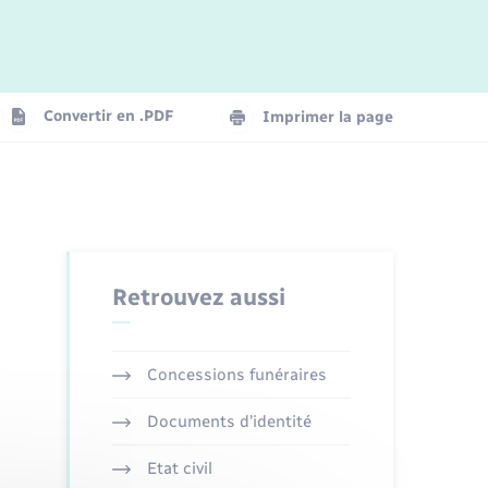
Logement - Urbanisme
La Communauté de communes
Convertir en .PDF
Imprimer la page
Numérique
Seniors
Retrouvez aussi
Concessions funéraires
Documents d’identité
Etat civil