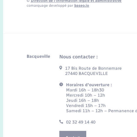
©
Direction de l’information légale et administrative
comarquage developpé par
baseo.io
Bacqueville
Nous contacter :
17 Bis Route de Bonnemare
27440 BACQUEVILLE
Horaires d'ouverture :
Mardi 16h – 18h30
Mercredi 10h – 12h
Jeudi 16h – 18h
Vendredi 15h – 17h
Samedi 11h – 12h – Permanence d
02 32 49 14 40