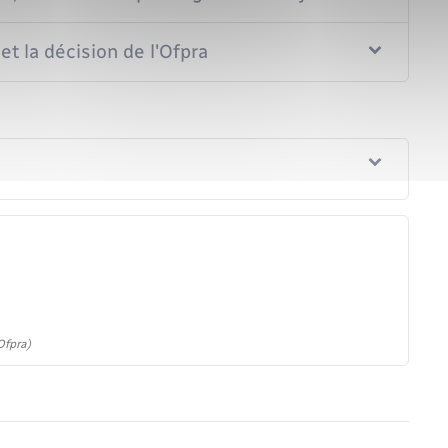
et la décision de l'Ofpra
Ofpra)