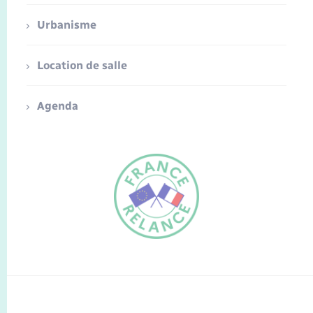
Urbanisme
Location de salle
Agenda
FR
EN
Traduction du
DE
site automatisée