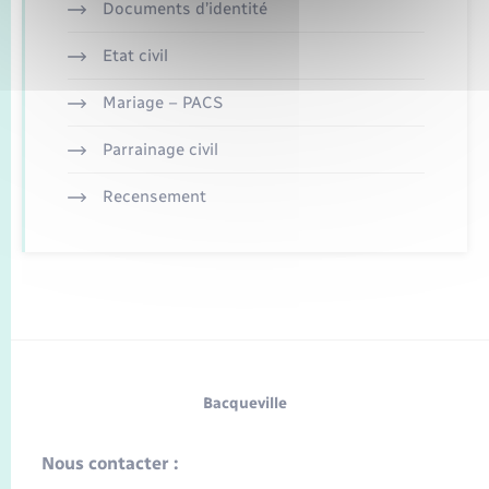
Documents d’identité
Etat civil
Mariage – PACS
Parrainage civil
Recensement
Bacqueville
Nous contacter :