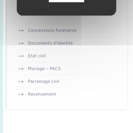
Retrouvez aussi
Concessions funéraires
Documents d’identité
Etat civil
Mariage – PACS
Parrainage civil
Recensement