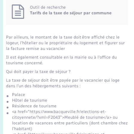
Seniors
Outil de recherche
Tarifs de la taxe de séjour par commune
Transports
Voirie et espace public
Par ailleurs, le montant de la taxe doit être affiché chez le
logeur, l'hôtelier ou le propriétaire du logement et figurer sur
la facture remise au vacancier
Il est également consultable en la mairie ou à l'office du
tourisme concerné.
Qui doit payer la taxe de séjour ?
La taxe de séjour doit être payée par le vacancier qui loge
dans l'un des hébergements suivants :
Palace
Hôtel de tourisme
Résidence de tourisme
<a href="https://www.bacqueville.fr/elections-et-
citoyennete/?xml=F2043">Meublé de tourisme</a> ou
location de vacances entre particuliers (dont chambre chez
l'habitant)