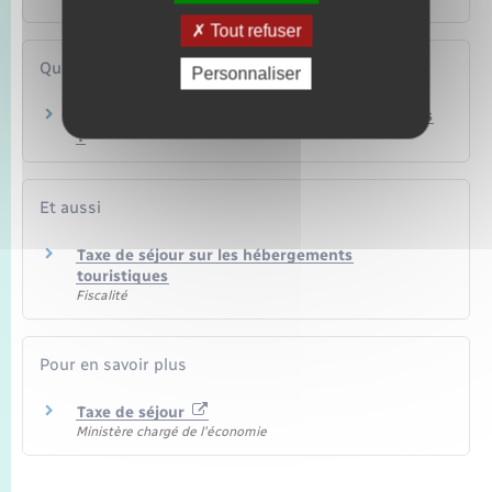
Tout refuser
Questions ? Réponses !
Personnaliser
Taxe de séjour touristique : quels sont les tarifs
?
Et aussi
Taxe de séjour sur les hébergements
touristiques
Fiscalité
Pour en savoir plus
Taxe de séjour
Ministère chargé de l'économie