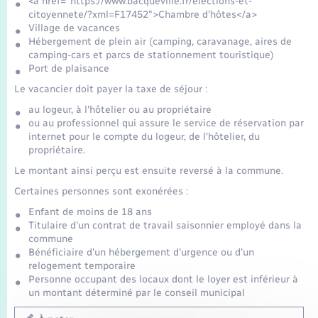
<a href="https://www.bacqueville.fr/elections-et-
citoyennete/?xml=F17452">Chambre d'hôtes</a>
Village de vacances
Hébergement de plein air (camping, caravanage, aires de
camping-cars et parcs de stationnement touristique)
Port de plaisance
Le vacancier doit payer la taxe de séjour :
au logeur, à l'hôtelier ou au propriétaire
ou au professionnel qui assure le service de réservation par
internet pour le compte du logeur, de l'hôtelier, du
propriétaire.
Le montant ainsi perçu est ensuite reversé à la commune.
Certaines personnes sont exonérées :
Enfant de moins de 18 ans
Titulaire d'un contrat de travail saisonnier employé dans la
commune
Bénéficiaire d'un hébergement d'urgence ou d'un
relogement temporaire
Personne occupant des locaux dont le loyer est inférieur à
un montant déterminé par le conseil municipal