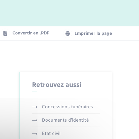
Logement - Urbanisme
La Communauté de communes
Convertir en .PDF
Imprimer la page
Numérique
Seniors
Retrouvez aussi
Concessions funéraires
Documents d’identité
Etat civil