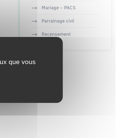
Mariage – PACS
Parrainage civil
Recensement
ceux que vous