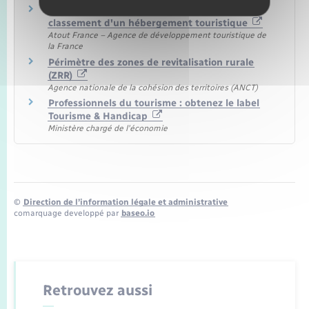
Organisme de contrôle accrédité pour le
classement d'un hébergement touristique
Atout France – Agence de développement touristique de
la France
Périmètre des zones de revitalisation rurale
(ZRR)
Agence nationale de la cohésion des territoires (ANCT)
Professionnels du tourisme : obtenez le label
Tourisme & Handicap
Ministère chargé de l'économie
©
Direction de l’information légale et administrative
comarquage developpé par
baseo.io
Retrouvez aussi