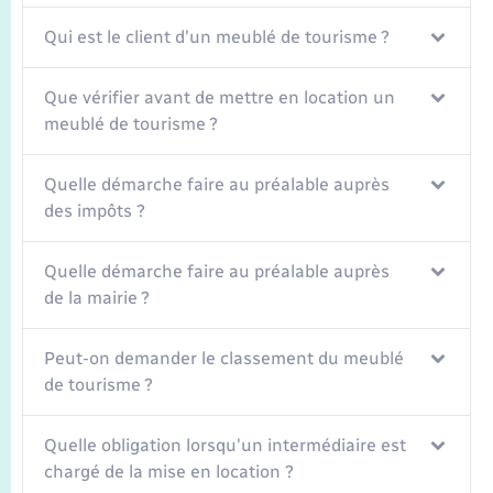
Seniors
Qui est le client d'un meublé de tourisme ?
Transports
Que vérifier avant de mettre en location un
meublé de tourisme ?
Voirie et espace public
Quelle démarche faire au préalable auprès
des impôts ?
Quelle démarche faire au préalable auprès
de la mairie ?
Peut-on demander le classement du meublé
de tourisme ?
Quelle obligation lorsqu'un intermédiaire est
chargé de la mise en location ?