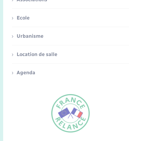
Ecole
Urbanisme
Location de salle
Agenda
FR
EN