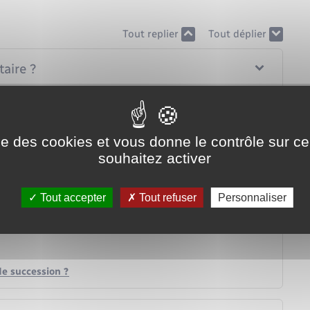
Tout replier
Tout déplier
aire ?
s de notaire à payer ?
ise des cookies et vous donne le contrôle sur 
souhaitez activer
Tout accepter
Tout refuser
Personnaliser
de succession ?