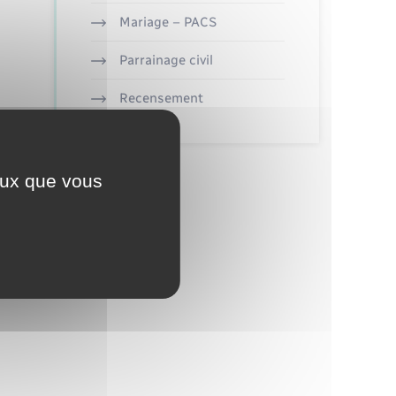
Mariage – PACS
Parrainage civil
Recensement
ceux que vous