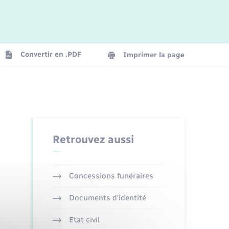
Logement - Urbanisme
La Communauté de communes
Convertir en .PDF
Imprimer la page
Numérique
Seniors
Retrouvez aussi
Concessions funéraires
Documents d’identité
Etat civil