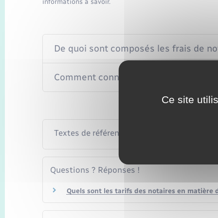
informations à savoir.
De quoi sont composés les frais de not
Comment connaître le montant des frai
Ce site util
Textes de référence
Questions ? Réponses !
Quels sont les tarifs des notaires en matière 