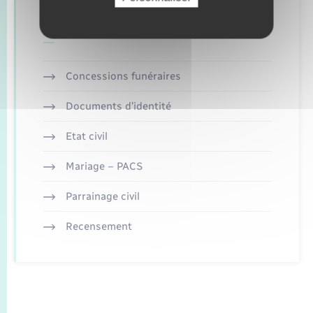
Retrouvez aussi
Concessions funéraires
Documents d’identité
Etat civil
Mariage – PACS
Parrainage civil
Recensement