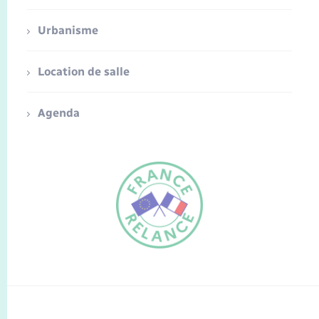
Urbanisme
Location de salle
Agenda
FR
EN
Traduction du
DE
site automatisée