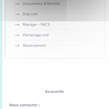
Documents d’identité
Etat civil
Mariage – PACS
Parrainage civil
Recensement
Bacqueville
Nous contacter :