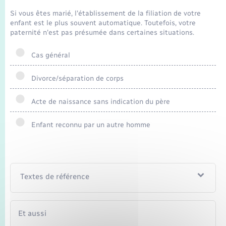
Seniors
Si vous êtes marié, l'établissement de la filiation de votre
enfant est le plus souvent automatique. Toutefois, votre
Transports
paternité n'est pas présumée dans certaines situations.
Cas général
Voirie et espace public
Divorce/séparation de corps
Acte de naissance sans indication du père
Enfant reconnu par un autre homme
Textes de référence
Et aussi