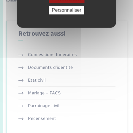
comarquage developpé par
baseo.io
Personnaliser
Retrouvez aussi
Concessions funéraires
Documents d’identité
Etat civil
Mariage – PACS
Parrainage civil
Recensement