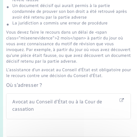
Seniors
Un document décisif qui aurait permis à la partie
condamnée de prouver son bon droit a été retrouvé après
avoir été retenu par la partie adverse
Transports
La juridiction a commis une erreur de procédure
Vous devez faire le recours dans un délai de <span
Voirie et espace public
class="miseenevidence">2 mois</span> à partir du jour où
vous avez connaissance du motif de révision que vous
invoquez. Par exemple, à partir du jour où vous avez découvert
qu'une pièce était fausse, ou que avez découvert un document
décisif retenu par la partie adverse.
L'assistance d'un avocat au Conseil d'État est obligatoire pour
le recours contre une décision du Conseil d’État.
Où s’adresser ?
Avocat au Conseil d'État ou à la Cour de
cassation