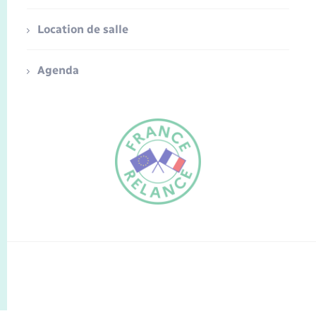
Location de salle
Agenda
FR
EN
Traduction du
DE
site automatisée