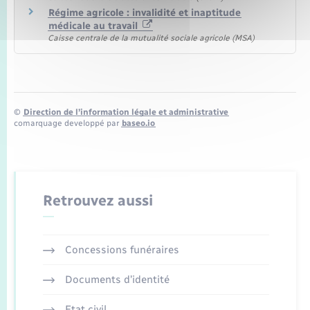
Régime agricole : invalidité et inaptitude
médicale au travail
Caisse centrale de la mutualité sociale agricole (MSA)
©
Direction de l’information légale et administrative
comarquage developpé par
baseo.io
Retrouvez aussi
Concessions funéraires
Documents d’identité
Etat civil