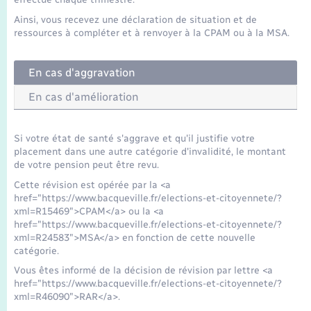
Seniors
Ainsi, vous recevez une déclaration de situation et de
ressources à compléter et à renvoyer à la CPAM ou à la MSA.
Transports
En cas d'aggravation
Voirie et espace public
En cas d'amélioration
Si votre état de santé s'aggrave et qu'il justifie votre
placement dans une autre catégorie d'invalidité, le montant
de votre pension peut être revu.
Cette révision est opérée par la <a
href="https://www.bacqueville.fr/elections-et-citoyennete/?
xml=R15469">CPAM</a> ou la <a
href="https://www.bacqueville.fr/elections-et-citoyennete/?
xml=R24583">MSA</a> en fonction de cette nouvelle
catégorie.
Vous êtes informé de la décision de révision par lettre <a
href="https://www.bacqueville.fr/elections-et-citoyennete/?
xml=R46090">RAR</a>.