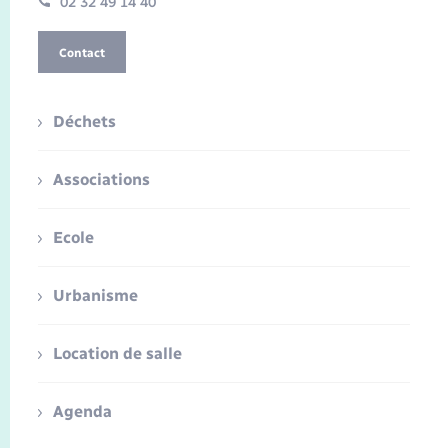
02 32 49 14 40
Contact
Déchets
Associations
Ecole
Urbanisme
Location de salle
Agenda