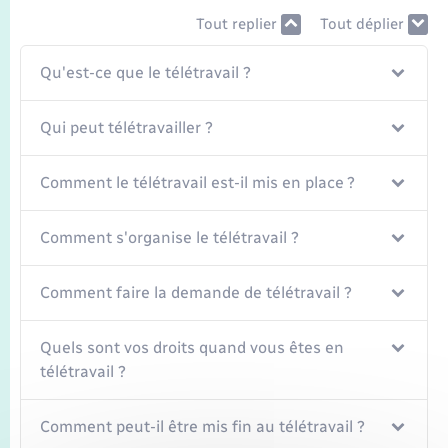
Seniors
Tout replier
Tout déplier
Transports
Qu'est-ce que le télétravail ?
Voirie et espace public
Qui peut télétravailler ?
Comment le télétravail est-il mis en place ?
Comment s'organise le télétravail ?
Comment faire la demande de télétravail ?
Quels sont vos droits quand vous êtes en
télétravail ?
Comment peut-il être mis fin au télétravail ?