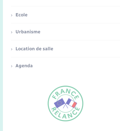
Ecole
Urbanisme
Location de salle
Agenda
FR
EN