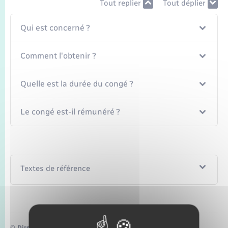
Seniors
Tout replier
Tout déplier
Qui est concerné ?
Transports
Comment l'obtenir ?
Voirie et espace public
Quelle est la durée du congé ?
Le congé est-il rémunéré ?
Textes de référence
©
Direction de l’information légale et administrative