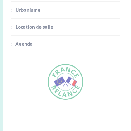
Urbanisme
Location de salle
Agenda
FR
EN
Traduction du
DE
site automatisée