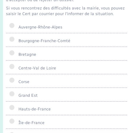
Seniors
Si vous rencontrez des difficultés avec la mairie, vous pouvez
saisir le Cert par courrier pour l'informer de la situation.
Transports
Auvergne-Rhône-Alpes
Voirie et espace public
Bourgogne-Franche-Comté
Bretagne
Centre-Val de Loire
Corse
Grand Est
Hauts-de-France
Île-de-France