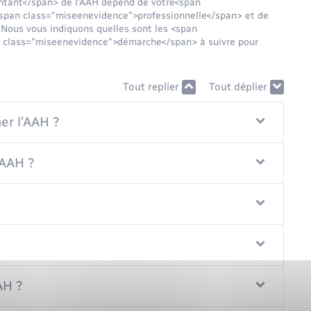
tant</span> de l'AAH dépend de votre<span
<span class="miseenevidence">professionnelle</span> et de
Nous vous indiquons quelles sont les <span
n class="miseenevidence">démarche</span> à suivre pour
Tout replier
Tout déplier
er l'AAH ?
'AAH ?
AH ?