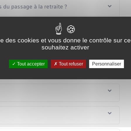
s du passage à la retraite ?
otre situation ?
ise des cookies et vous donne le contrôle sur 
es aides ?
souhaitez activer
néficiaire de l'AAH ?
Tout accepter
Tout refuser
Personnaliser