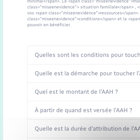
minimal</span>. Le <span class="miseenevidence">mon
class="miseenevidence"> situation familiale</span> , 
vos <span class="miseenevidence">ressources</span>. 
class="miseenevidence">conditions</span> et la <spa
pouvoir en bénéficier.
Quelles sont les conditions pour touch
Quelle est la démarche pour toucher l
Quel est le montant de l'AAH ?
À partir de quand est versée l'AAH ?
Quelle est la durée d'attribution de l'A