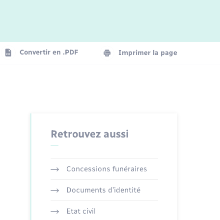
Logement - Urbanisme
La Communauté de communes
Convertir en .PDF
Imprimer la page
Numérique
Seniors
Retrouvez aussi
Concessions funéraires
Documents d’identité
Etat civil