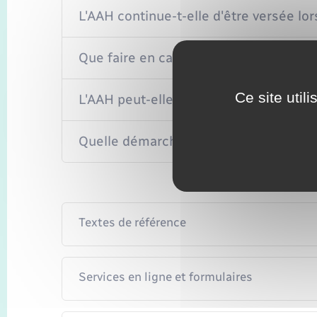
L'AAH continue-t-elle d'être versée lor
Que faire en cas de changement dans v
Ce site util
L'AAH peut-elle se cumuler avec d'autr
Quelle démarche en cas de décès du bé
Textes de référence
Services en ligne et formulaires