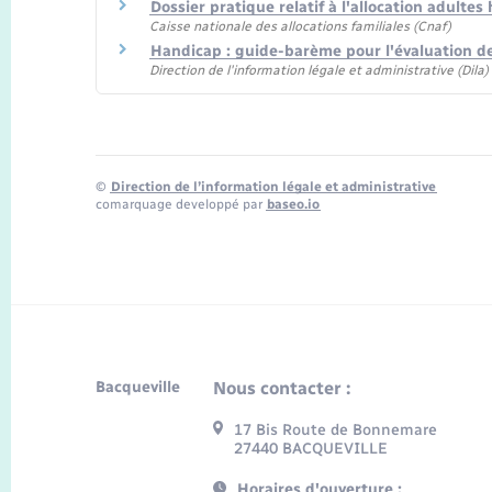
Dossier pratique relatif à l'allocation adulte
Caisse nationale des allocations familiales (Cnaf)
Handicap : guide-barème pour l'évaluation de
Direction de l'information légale et administrative (Dila
©
Direction de l’information légale et administrative
comarquage developpé par
baseo.io
Bacqueville
Nous contacter :
17 Bis Route de Bonnemare
27440 BACQUEVILLE
Horaires d'ouverture :