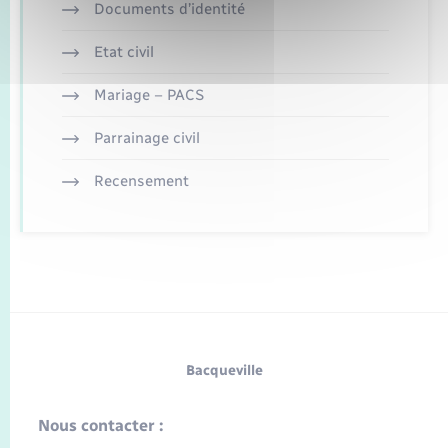
Documents d’identité
Etat civil
Mariage – PACS
Parrainage civil
Recensement
Bacqueville
Nous contacter :