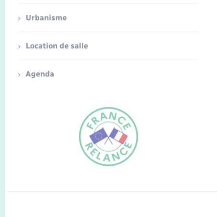
Urbanisme
Location de salle
Agenda
FR
EN
Traduction du
DE
site automatisée