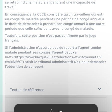
Seniors
se rétablir d'une maladie engendrant une incapacité de
travail.
En conséquence, la CJCE considère qu'un travailleur qui est
Transports
en congé de maladie pendant une période de congé annuel a
le droit de demander à prendre son congé annuel à une autre
période que celle coïncidant avec le congé de maladie.
Voirie et espace public
Toutefois, cette position n'est pas confirmée par le juge
français.
Si l'administration n'accorde pas de report à l'agent tombé
malade pendant ses congés, l'agent peut <a
href="https://www.bacqueville.fr/elections-et-citoyennete/?
xml=N560">saisir le tribunal administratif</a> pour demander
l'obtention de ce report.
Textes de référence