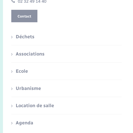
02 32 49 14 40
Contact
Déchets
Associations
Ecole
Urbanisme
Location de salle
Agenda