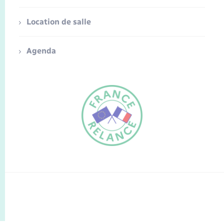
Location de salle
Agenda
FR
EN
Traduction du
DE
site automatisée