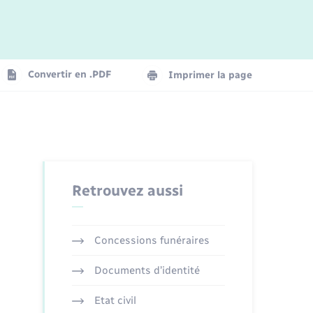
Logement - Urbanisme
La Communauté de communes
Convertir en .PDF
Imprimer la page
Numérique
Seniors
Retrouvez aussi
Concessions funéraires
Documents d’identité
Etat civil