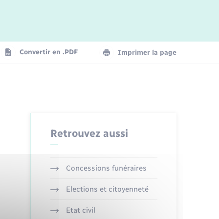
Logement - Urbanisme
La Communauté de communes
Convertir en .PDF
Imprimer la page
Numérique
Seniors
Retrouvez aussi
Concessions funéraires
Elections et citoyenneté
Etat civil