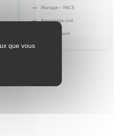
Mariage – PACS
Parrainage civil
Recensement
ceux que vous