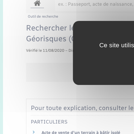
Outil de recherche
Rechercher les risques nature
Géorisques (Outil de recherch
Ce site util
Vérifié le 11/08/2020 – Direction de l'information légale et 
Pour toute explication, consulter le
PARTICULIERS
Acte de vente d'un terrain à bâtir isolé