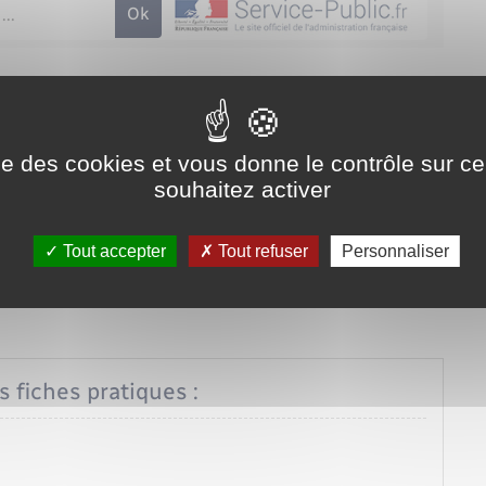
ls et technologiques sur
e)
ise des cookies et vous donne le contrôle sur 
administrative (Première ministre)
souhaitez activer
Tout accepter
Tout refuser
Personnaliser
s fiches pratiques :