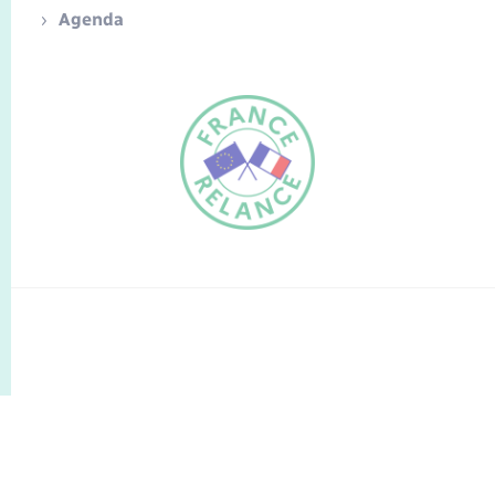
Agenda
FR
EN
Traduction du
DE
site automatisée