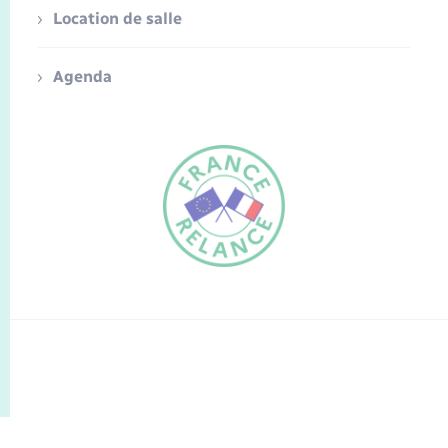
Location de salle
Agenda
FR
EN
Traduction du
DE
site automatisée