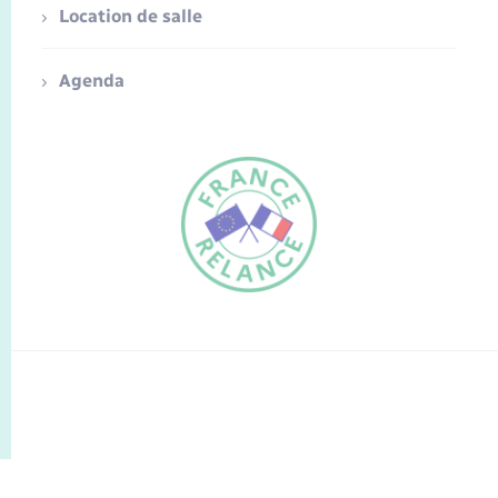
Location de salle
Agenda
FR
EN
Traduction du
DE
site automatisée