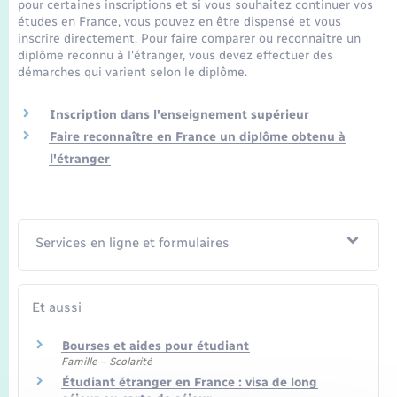
Seniors
pour certaines inscriptions et si vous souhaitez continuer vos
études en France, vous pouvez en être dispensé et vous
inscrire directement. Pour faire comparer ou reconnaître un
Transports
diplôme reconnu à l'étranger, vous devez effectuer des
démarches qui varient selon le diplôme.
Voirie et espace public
Inscription dans l'enseignement supérieur
Faire reconnaître en France un diplôme obtenu à
l'étranger
Services en ligne et formulaires
Et aussi
Bourses et aides pour étudiant
Famille – Scolarité
Étudiant étranger en France : visa de long