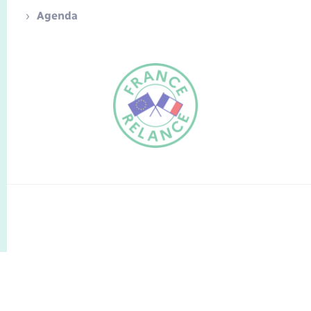
Agenda
FR
EN
Traduction du
DE
site automatisée